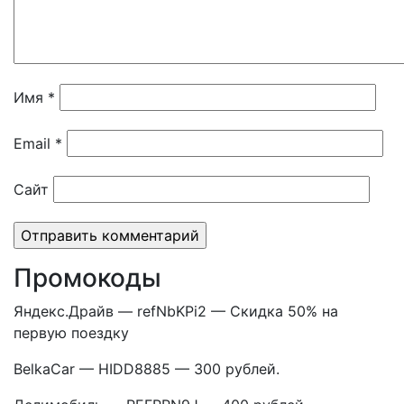
Имя
*
Email
*
Сайт
Промокоды
Яндекс.Драйв — refNbKPi2 — Скидка 50% на
первую поездку
BelkaCar — HIDD8885 — 300 рублей.