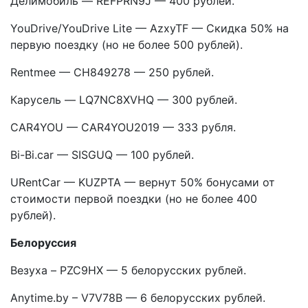
Делимобиль — REFPRN9J — 400 рублей.
YouDrive/YouDrive Lite — AzxyTF — Скидка 50% на
первую поездку (но не более 500 рублей).
Rentmee — CH849278 — 250 рублей.
Карусель — LQ7NC8XVHQ — 300 рублей.
CAR4YOU — CAR4YOU2019 — 333 рубля.
Bi-Bi.car — SISGUQ — 100 рублей.
URentCar — KUZPTA — вернут 50% бонусами от
стоимости первой поездки (но не более 400
рублей).
Белоруссия
Везуха – PZC9HX — 5 белорусских рублей.
Anytime.by – V7V78B — 6 белорусских рублей.