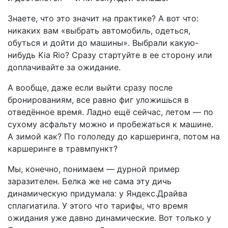
Знаете, что это значит на практике? А вот что:
никаких вам «выбрать автомобиль, одеться,
обуться и дойти до машины». Выбрали какую-
нибудь Kia Rio? Сразу стартуйте в ее сторону или
доплачивайте за ожидание.
А вообще, даже если выйти сразу после
бронированиям, все равно фиг уложишься в
отведённое время. Ладно ещё сейчас, летом — по
сухому асфальту можно и пробежаться к машине.
А зимой как? По гололеду до каршеринга, потом на
каршеринге в травмпункт?
Мы, конечно, понимаем — дурной пример
заразителен. Белка же не сама эту дичь
динамическую придумала: у Яндекс.Драйва
сплагиатила. У этого что тарифы, что время
ожидания уже давно динамические. Вот только у