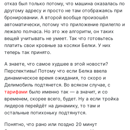
отказ был только потому, что машина оказалась по
другому адресу и просто не там отображаясь при
бронировании. А второй вообще произошёл
автоматически, потому что приложение прилегло и
лежало полчаса. Но это же алгоритм, он таких
вещей учитывать не умеет. Так что готовьтесь
платить свои кровные за косяки Белки. У них
теперь так принято.
А знаете, что самое худшее в этой новости?
Перспективы! Потому что если Белка ввела
динамическое время ожидания, то скоро и
Делимобиль подтянется. Во всяком случае, с
тарифами
было именно так — а значит, и со
временем, скорее всего, будет. Ну а если тройка
лидеров перейдёт на динамику, то там и
остальные потихоньку подтянутся.
Понятно, что рано или поздно 20 минут