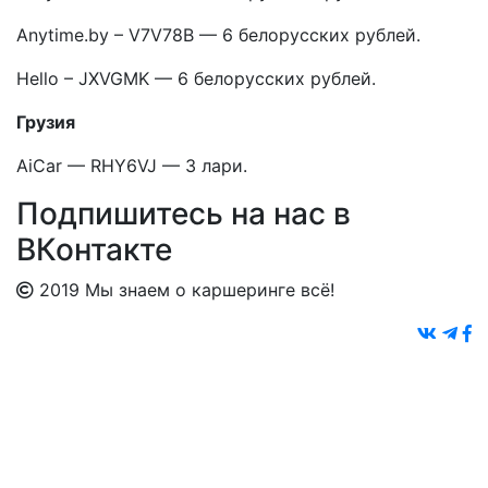
Anytime.by – V7V78B — 6 белорусских рублей.
Hello – JXVGMK — 6 белорусских рублей.
Грузия
AiCar — RHY6VJ — 3 лари.
Подпишитесь на нас в
ВКонтакте
2019 Мы знаем о каршеринге всё!