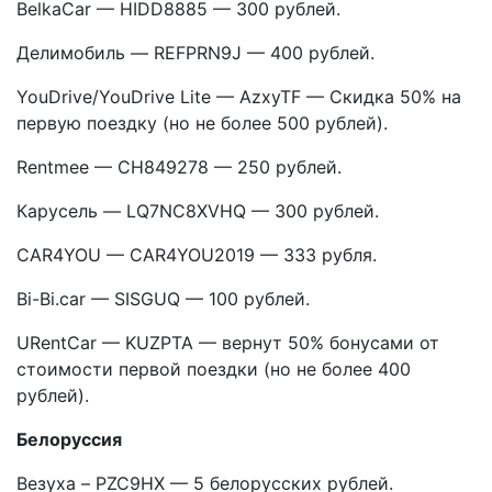
BelkaCar — HIDD8885 — 300 рублей.
Делимобиль — REFPRN9J — 400 рублей.
YouDrive/YouDrive Lite — AzxyTF — Скидка 50% на
первую поездку (но не более 500 рублей).
Rentmee — CH849278 — 250 рублей.
Карусель — LQ7NC8XVHQ — 300 рублей.
CAR4YOU — CAR4YOU2019 — 333 рубля.
Bi-Bi.car — SISGUQ — 100 рублей.
URentCar — KUZPTA — вернут 50% бонусами от
стоимости первой поездки (но не более 400
рублей).
Белоруссия
Везуха – PZC9HX — 5 белорусских рублей.