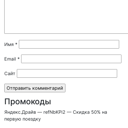
Имя
*
Email
*
Сайт
Промокоды
Яндекс.Драйв — refNbKPi2 — Скидка 50% на
первую поездку