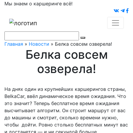
Мы знаем о каршеринге всё!
Главная
»
Новости
»
Белка совсем озверела!
Белка совсем
озверела!
На днях один из крупнейших каршерингов страны,
BelkaCar, ввёл динамическое время ожидания. Что
это значит? Теперь бесплатное время ожидания
высчитывает алгоритм. Он строит маршрут от вас
до машины и смотрит, сколько времени нужно,
чтобы
дойти. Ровно столько бесплатных минут вас
и достанется — и ни секундой больше.