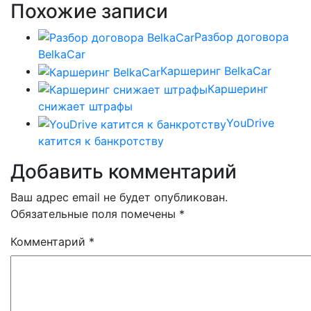
Похожие записи
Разбор договора
BelkaCar
Каршеринг BelkaCar
Каршеринг
снижает штрафы
YouDrive
катится к банкротству
Добавить комментарий
Ваш адрес email не будет опубликован.
Обязательные поля помечены
*
Комментарий
*