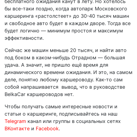
бесплатного ожидания канут в лету. Но хотелось
бы все-таки поздно, когда автопарк Московского
каршеринга «растолстеет» до 30-40 тысяч машин
и свободное авто будет в каждом дворе. Тогда все
будет логично — минимум простоя и максимум
эффективности.
Сейчас же машин меньше 20 тысяч, и найти авто
под боком в каком-нибудь Отрадном — большая
удача. А значит, не пришло ещё время для
динамического времени ожидания. И это, на самом
деле, понятно любому каршероводу. Как-то сам
собой напрашивается
вывод, что в руководстве
BelkaCar каршероводов нет.
Чтобы получать самые интересные новости и
статьи о каршеринге, подписывайтесь на наш
Telegram
канал или группы в социальных сетях
ВКонтакте
и
Facebook
.