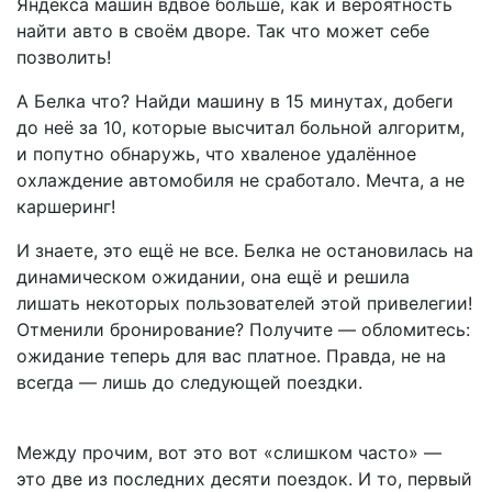
Яндекса машин вдвое больше, как и вероятность
найти авто в своём дворе. Так что может себе
позволить!
А Белка что? Найди машину в 15 минутах, добеги
до неё за 10, которые высчитал больной алгоритм,
и попутно обнаружь, что хваленое удалённое
охлаждение автомобиля не сработало. Мечта, а не
каршеринг!
И знаете, это ещё не все. Белка не остановилась на
динамическом ожидании, она ещё и решила
лишать некоторых пользователей этой привелегии!
Отменили бронирование? Получите — обломитесь:
ожидание теперь для вас платное.
Правда, не на
всегда — лишь до следующей поездки.
Между прочим, вот это вот «слишком часто» —
это две из последних десяти поездок. И то, первый