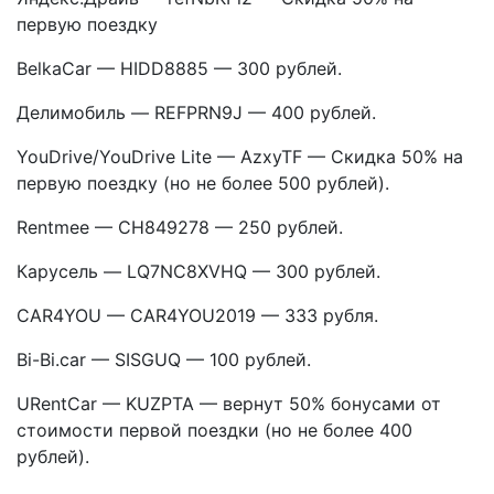
первую поездку
BelkaCar — HIDD8885 — 300 рублей.
Делимобиль — REFPRN9J — 400 рублей.
YouDrive/YouDrive Lite — AzxyTF — Скидка 50% на
первую поездку (но не более 500 рублей).
Rentmee — CH849278 — 250 рублей.
Карусель — LQ7NC8XVHQ — 300 рублей.
CAR4YOU — CAR4YOU2019 — 333 рубля.
Bi-Bi.car — SISGUQ — 100 рублей.
URentCar — KUZPTA — вернут 50% бонусами от
стоимости первой поездки (но не более 400
рублей).