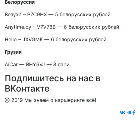
Белоруссия
Везуха – PZC9HX — 5 белорусских рублей.
Anytime.by – V7V78B — 6 белорусских рублей.
Hello – JXVGMK — 6 белорусских рублей.
Грузия
AiCar — RHY6VJ — 3 лари.
Подпишитесь на нас в
ВКонтакте
2019 Мы знаем о каршеринге всё!