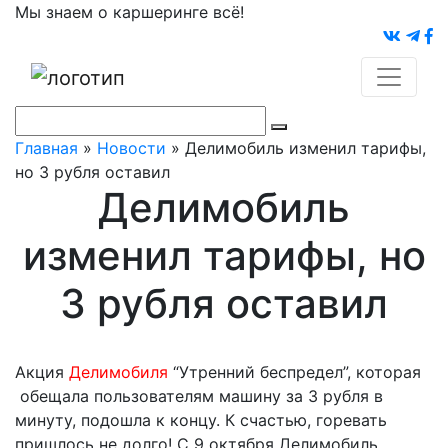
Мы знаем о каршеринге всё!
Главная
»
Новости
»
Делимобиль изменил тарифы,
но 3 рубля оставил
Делимобиль
изменил тарифы, но
3 рубля оставил
Акция
Делимобиля
“Утренний беспредел”, которая
обещала пользователям машину за 3 рубля в
минуту, подошла к концу. К счастью, горевать
пришлось не долго! С 9 октября Делимобиль