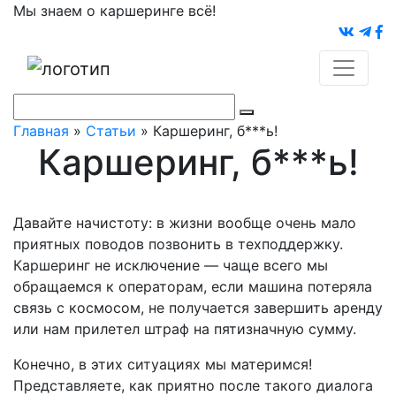
Мы знаем о каршеринге всё!
Главная
»
Статьи
»
Каршеринг, б***ь!
Каршеринг, б***ь!
Давайте начистоту: в жизни вообще очень мало
приятных поводов позвонить в техподдержку.
Каршеринг не исключение — чаще всего мы
обращаемся к операторам, если машина потеряла
связь с космосом, не получается завершить аренду
или нам прилетел штраф на пятизначную сумму.
Конечно, в этих ситуациях мы материмся!
Представляете, как приятно после такого диалога