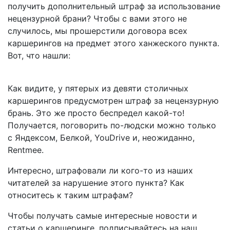
получить дополнительный штраф за использование
нецензурной брани? Чтобы с вами этого не
случилось, мы прошерстили договора всех
каршерингов на предмет этого ханжеского пункта.
Вот, что нашли:
Как видите, у пятерых из девяти столичных
каршерингов предусмотрен штраф за нецензурную
брань. Это же просто беспредел какой-то!
Получается, поговорить по-людски можно только
с Яндексом, Белкой, YouDrive и, неожиданно,
Rentmee.
Интересно, штрафовали ли кого-то из наших
читателей за нарушение этого пункта? Как
относитесь к таким штрафам?
Чтобы получать самые интересные новости и
статьи о каршеринге, подписывайтесь на наш