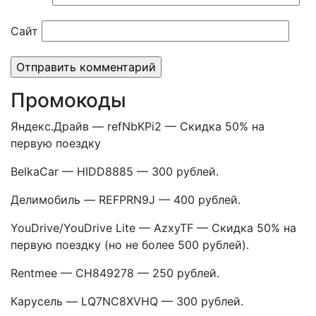
Сайт
Промокоды
Яндекс.Драйв — refNbKPi2 — Скидка 50% на
первую поездку
BelkaCar — HIDD8885 — 300 рублей.
Делимобиль — REFPRN9J — 400 рублей.
YouDrive/YouDrive Lite — AzxyTF — Скидка 50% на
первую поездку (но не более 500 рублей).
Rentmee — CH849278 — 250 рублей.
Карусель — LQ7NC8XVHQ — 300 рублей.