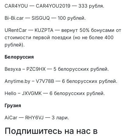
CAR4YOU — CAR4YOU2019 — 333 рубля.
Bi-Bi.car — SISGUQ — 100 рублей.
URentCar — KUZPTA — вернут 50% бонусами от
стоимости первой поездки (но не более 400
рублей).
Белоруссия
Везуха – PZC9HX — 5 белорусских рублей.
Anytime.by – V7V78B — 6 белорусских рублей.
Hello – JXVGMK — 6 белорусских рублей.
Грузия
AiCar — RHY6VJ — 3 лари.
Подпишитесь на нас в