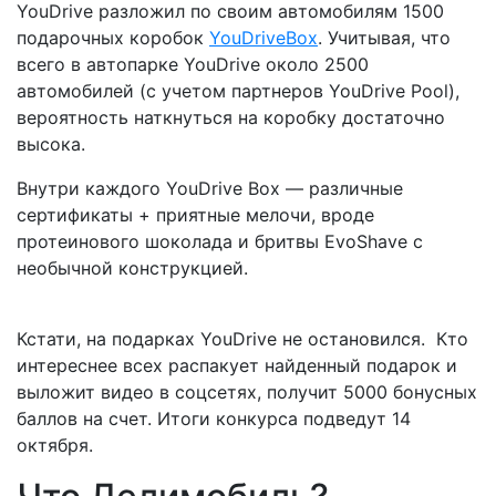
YouDrive разложил по своим автомобилям 1500
подарочных коробок
YouDriveBox
.
Учитывая, что
всего в автопарке YouDrive около 2500
автомобилей (с учетом партнеров YouDrive Pool),
вероятность наткнуться на коробку достаточно
высока.
Внутри каждого
YouDrive Box
— различные
сертификаты + приятные мелочи, вроде
протеинового шоколада и бритвы EvoShave с
необычной конструкцией.
Кстати, на подарках YouDrive не остановился. Кто
интереснее всех распакует найденный подарок и
выложит видео в соцсетях, получит 5000 бонусных
баллов на счет. Итоги конкурса подведут 14
октября.