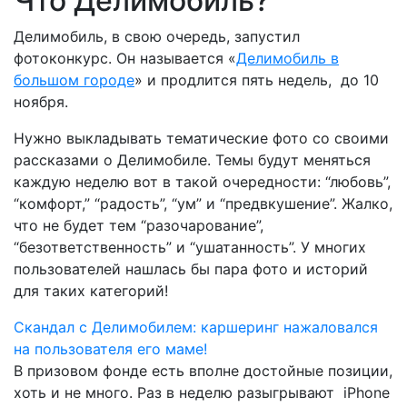
Что Делимобиль?
Делимобиль, в свою очередь, запустил
фотоконкурс. Он называется «
Делимобиль в
большом городе
» и продлится пять недель, до 10
ноября.
Нужно выкладывать тематические фото со своими
рассказами о Делимобиле. Темы будут меняться
каждую неделю вот в такой очередности: “любовь”,
“комфорт,” “радость”, “ум” и “предвкушение”. Жалко,
что не будет тем “разочарование”,
“безответственность” и “ушатанность”. У многих
пользователей нашлась бы пара фото и историй
для таких категорий!
Скандал с Делимобилем: каршеринг нажаловался
на пользователя его маме!
В призовом фонде есть вполне достойные позиции,
хоть и не много. Раз в неделю разыгрывают iPhone