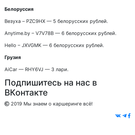
Белоруссия
Везуха – PZC9HX — 5 белорусских рублей.
Anytime.by – V7V78B — 6 белорусских рублей.
Hello – JXVGMK — 6 белорусских рублей.
Грузия
AiCar — RHY6VJ — 3 лари.
Подпишитесь на нас в
ВКонтакте
2019 Мы знаем о каршеринге всё!