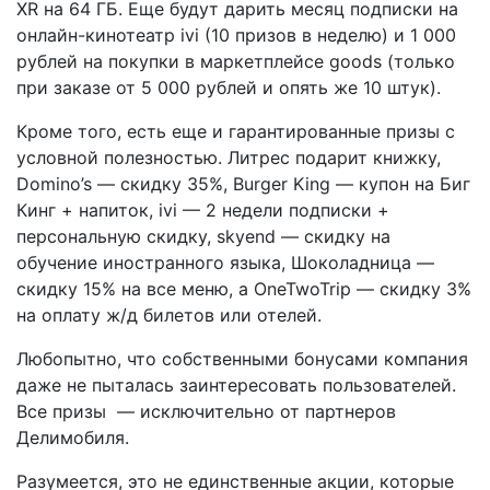
XR на 64 ГБ. Еще будут дарить месяц подписки на
онлайн-кинотеатр ivi (10 призов в неделю) и 1 000
рублей на покупки в маркетплейсе goods (только
при заказе от 5 000 рублей и опять же 10 штук).
Кроме того, есть еще и гарантированные призы с
условной полезностью. Литрес подарит книжку,
Domino’s — скидку 35%, Burger King — купон на Биг
Кинг + напиток, ivi — 2 недели подписки +
персональную скидку, skyend — скидку на
обучение иностранного языка, Шоколадница —
скидку 15% на все меню, а OneTwoTrip — скидку 3%
на оплату ж/д билетов или отелей.
Любопытно, что собственными бонусами компания
даже не пыталась заинтересовать пользователей.
Все призы — исключительно от партнеров
Делимобиля.
Разумеется, это не единственные акции, которые