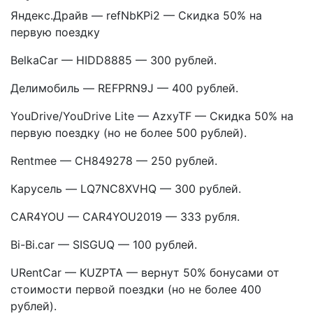
Яндекс.Драйв — refNbKPi2 — Скидка 50% на
первую поездку
BelkaCar — HIDD8885 — 300 рублей.
Делимобиль — REFPRN9J — 400 рублей.
YouDrive/YouDrive Lite — AzxyTF — Скидка 50% на
первую поездку (но не более 500 рублей).
Rentmee — CH849278 — 250 рублей.
Карусель — LQ7NC8XVHQ — 300 рублей.
CAR4YOU — CAR4YOU2019 — 333 рубля.
Bi-Bi.car — SISGUQ — 100 рублей.
URentCar — KUZPTA — вернут 50% бонусами от
стоимости первой поездки (но не более 400
рублей).