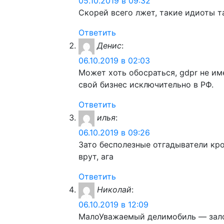
05.10.2019 в 09:32
Скорей всего лжет, такие идиоты т
Ответить
Денис
:
06.10.2019 в 02:03
Может хоть обосраться, gdpr не и
свой бизнес исключительно в РФ.
Ответить
илья
:
06.10.2019 в 09:26
Зато бесполезные отгадыватели кро
врут, ага
Ответить
Николай
:
06.10.2019 в 12:09
МалоУважаемый делимобиль — зало