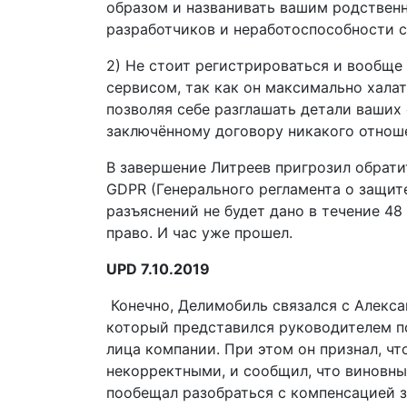
образом и названивать вашим родственн
разработчиков и неработоспособности с
2) Не стоит регистрироваться и вообщ
сервисом, так как он максимально хала
позволяя себе разглашать детали ваших
заключённому договору никакого отнош
В завершение Литреев пригрозил обрати
GDPR (Генерального регламента о защит
разъяснений не будет дано в течение 48
право. И час уже прошел.
UPD 7.10.2019
Конечно, Делимобиль связался с Алекса
который представился руководителем по
лица компании. При этом он признал, ч
некорректными, и сообщил, что виновные
пообещал разобраться с компенсацией 