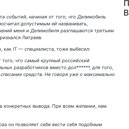
П
В
ота событий, начиная от того, что Делимобиль
посчитал допустимым ей названивать,
ошений меня и Делимобиля разглашаются третьим
признался Литреев.
, как IT — специалиста, тоже выбесил:
 того, что самый крупный российский
ьных разработчиков вместо дол******, для того,
 списание средств. Не говоря уже о максимально
ва конкретных вывода. При всем желании, нам
раз он позволяет себе вести себя подобным