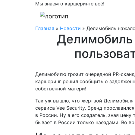
Мы знаем о каршеринге всё!
Главная
»
Новости
»
Делимобиль нажало
Делимобиль 
пользова
Делимобилю грозит очередной PR-сканда
каршеринг решил сообщить о задолженно
собственной матери!
Так уж вышло, что жертвой Делимобиля 
сервиса Vee Security. Бренд прославилс
в России. Ну а его создатель, зная цену
бывает в России только наездами. Во в