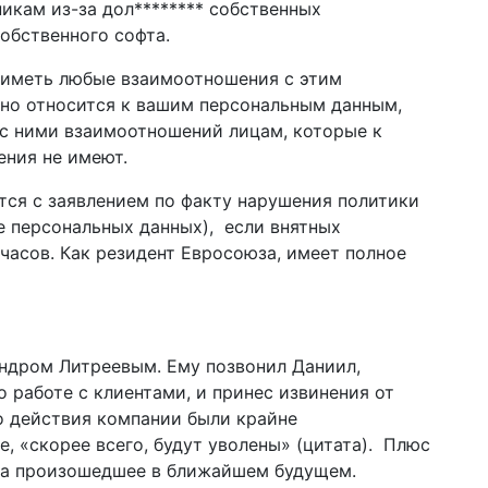
икам из-за дол******** собственных
обственного софта.
е иметь любые взаимоотношения с этим
тно относится к вашим персональным данным,
 с ними взаимоотношений лицам, которые к
ения не имеют.
тся с заявлением по факту нарушения политики
е персональных данных
), если внятных
 часов. Как резидент Евросоюза, имеет полное
ндром Литреевым. Ему позвонил Даниил,
 работе с клиентами, и принес извинения от
то действия компании были крайне
, «скорее всего, будут уволены» (цитата). Плюс
за произошедшее в ближайшем будущем.