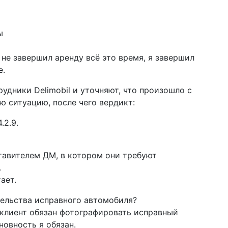
ы
 не завершил аренду всё это время, я завершил
е.
рудники Delimobil и уточняют, что произошло с
ю ситуацию, после чего вердикт:
.2.9.
тавителем ДМ, в котором они требуют
.
ает.
тельства исправного автомобиля?
о клиент обязан фотографировать исправный
новность я обязан.