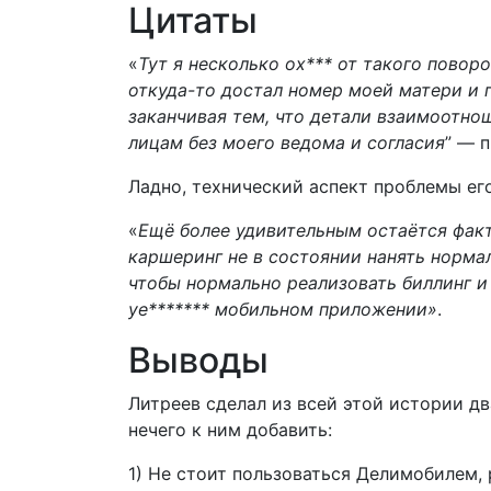
Цитаты
«
Тут я несколько ох*** от такого повор
откуда-то достал номер моей матери и 
заканчивая тем, что детали взаимоотн
лицам без моего ведома и согласия
” — 
Ладно, технический аспект проблемы его
«
Ещё более удивительным остаётся факт
каршеринг не в состоянии нанять нормал
чтобы нормально реализовать биллинг и
уе******* мобильном приложении»
.
Выводы
Литреев сделал из всей этой истории д
нечего к ним добавить:
1) Не стоит пользоваться Делимобилем, 