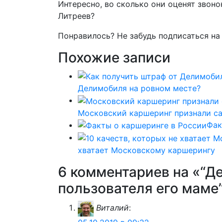
Интересно, во сколько они оценят звоно
Литреев?
Понравилось? Не забудь подписаться на
Похожие записи
Делимобиля на ровном месте?
Московский каршеринг признали с
Фак
хватает Московскому каршерингу
6 комментариев на «“Д
пользователя его маме
Виталий
: