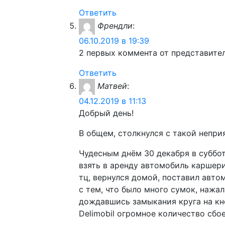
Ответить
Френдли
:
06.10.2019 в 19:39
2 первых коммента от представите
Ответить
Матвей
:
04.12.2019 в 11:13
Добрый день!
В общем, столкнулся с такой непри
Чудесным днём 30 декабря в субботу
взять в аренду автомобиль каршери
тц, вернулся домой, поставил авто
с тем, что было много сумок, нажа
дождавшись замыкания круга на кно
Delimobil огромное количество сбое