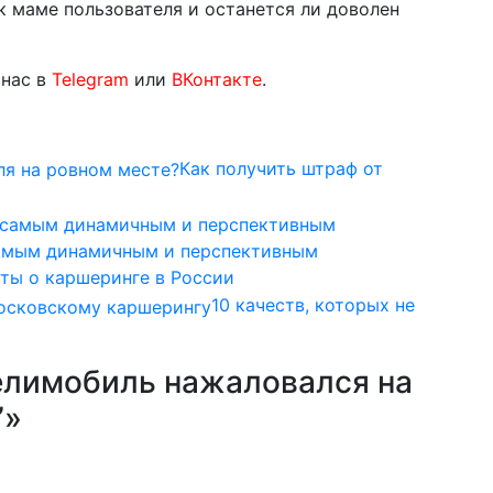
к маме пользователя и останется ли доволен
 нас в
Telegram
или
ВКонтакте
.
Как получить штраф от
амым динамичным и перспективным
ты о каршеринге в России
10 качеств, которых не
елимобиль нажаловался на
”»