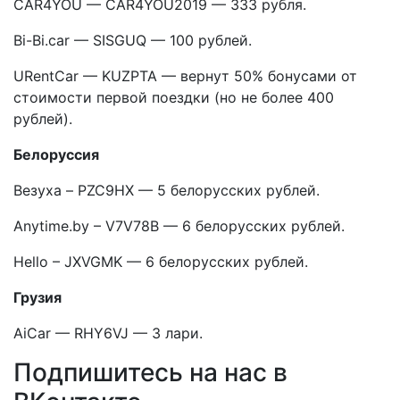
CAR4YOU — CAR4YOU2019 — 333 рубля.
Bi-Bi.car — SISGUQ — 100 рублей.
URentCar — KUZPTA — вернут 50% бонусами от
стоимости первой поездки (но не более 400
рублей).
Белоруссия
Везуха – PZC9HX — 5 белорусских рублей.
Anytime.by – V7V78B — 6 белорусских рублей.
Hello – JXVGMK — 6 белорусских рублей.
Грузия
AiCar — RHY6VJ — 3 лари.
Подпишитесь на нас в