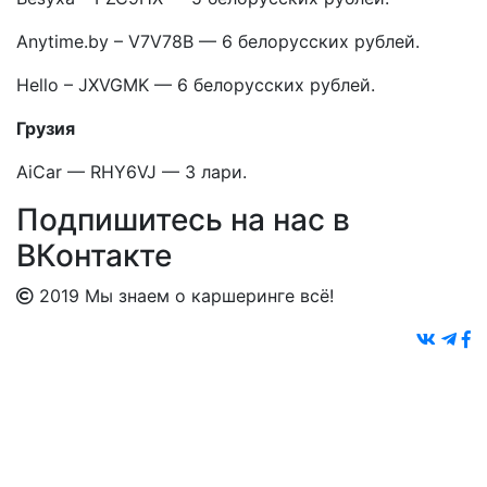
Anytime.by – V7V78B — 6 белорусских рублей.
Hello – JXVGMK — 6 белорусских рублей.
Грузия
AiCar — RHY6VJ — 3 лари.
Подпишитесь на нас в
ВКонтакте
2019 Мы знаем о каршеринге всё!