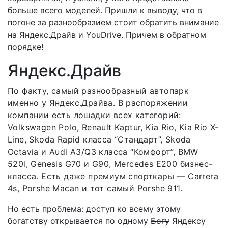
больше всего моделей. Пришли к выводу, что в
погоне за разнообразием стоит обратить внимание
на Яндекс.Драйв и YouDrive. Причем в обратном
порядке!
Яндекс.Драйв
По факту, самый разнообразный автопарк
именно у Яндекс.Драйва. В распоряжении
компании есть лошадки всех категорий:
Volkswagen Polo, Renault Kaptur, Kia Rio, Kia Rio X-
Line, Skoda Rapid класса “Стандарт”, Skoda
Octavia и Audi A3/Q3 класса “Комфорт”, BMW
520i, Genesis G70 и G90, Mercedes E200 бизнес-
класса. Есть даже премиум спорткары — Carrera
4s, Porshe Macan и тот самый Porshe 911.
Но есть проблема: доступ ко всему этому
богатству открывается по одному
Богу
Яндексу