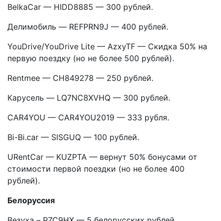
BelkaCar — HIDD8885 — 300 рублей.
Делимобиль — REFPRN9J — 400 рублей.
YouDrive/YouDrive Lite — AzxyTF — Скидка 50% на
первую поездку (но не более 500 рублей).
Rentmee — CH849278 — 250 рублей.
Карусель — LQ7NC8XVHQ — 300 рублей.
CAR4YOU — CAR4YOU2019 — 333 рубля.
Bi-Bi.car — SISGUQ — 100 рублей.
URentCar — KUZPTA — вернут 50% бонусами от
стоимости первой поездки (но не более 400
рублей).
Белоруссия
Везуха – PZC9HX — 5 белорусских рублей.