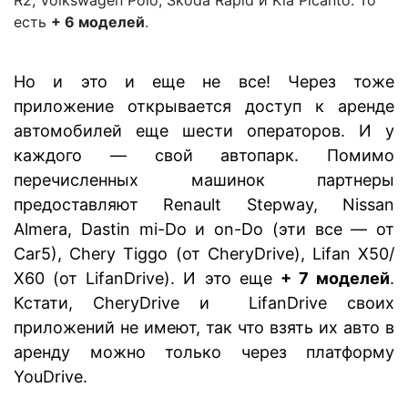
есть
+ 6 моделей
.
Но и это и еще не все! Через тоже
приложение открывается доступ к аренде
автомобилей еще шести операторов. И у
каждого — свой автопарк. Помимо
перечисленных машинок партнеры
предоставляют Renault Stepway, Nissan
Almera, Dastin mi-Do и on-Do (эти все — от
Car5), Chery Tiggo (от CheryDrive), Lifan X50/
Х60 (от LifanDrive). И это еще
+ 7 моделей
.
Кстати, CheryDrive и LifanDrive своих
приложений не имеют, так что взять их авто в
аренду можно только через платформу
YouDrive.