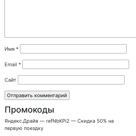
Имя
*
Email
*
Сайт
Промокоды
Яндекс.Драйв — refNbKPi2 — Скидка 50% на
первую поездку