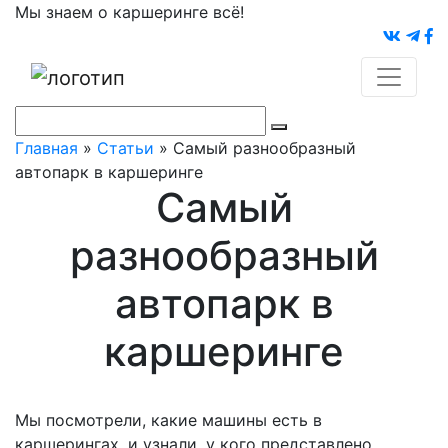
Мы знаем о каршеринге всё!
Главная
»
Статьи
»
Самый разнообразный
автопарк в каршеринге
Самый
разнообразный
автопарк в
каршеринге
Мы посмотрели, какие машины есть в
каршерингах, и узнали, у кого представлено