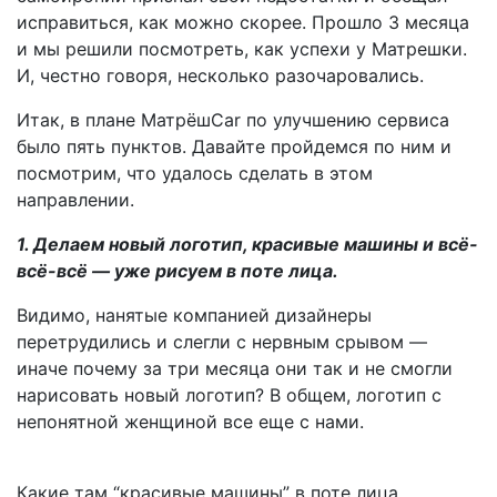
исправиться, как можно скорее. Прошло 3 месяца
и мы решили посмотреть, как успехи у Матрешки.
И, честно говоря, несколько разочаровались.
Итак, в плане МатрёшCar по улучшению сервиса
было пять пунктов. Давайте пройдемся по ним и
посмотрим, что удалось сделать в этом
направлении.
1. Делаем новый логотип, красивые машины и всё-
всё-всё — уже рисуем в поте лица.
Видимо, нанятые компанией дизайнеры
перетрудились и слегли с нервным срывом —
иначе почему за три месяца они так и не смогли
нарисовать новый логотип? В общем, логотип с
непонятной женщиной все еще с нами.
Какие там “красивые машины” в поте лица