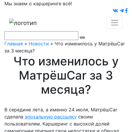
Мы знаем о каршеринге всё!
Главная
»
Новости
»
Что изменилось у МатрёшCar
за 3 месяца?
Что изменилось у
МатрёшCar за 3
месяца?
В середине лета, а именно 24 июля, МатрёшCar
сделала
эпохальную рассылку
своим
пользователям. Каршеринг с высокой долей
самоиронии признал свои недостатки и обещал