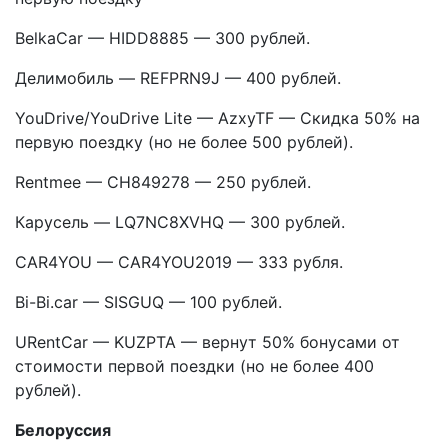
BelkaCar — HIDD8885 — 300 рублей.
Делимобиль — REFPRN9J — 400 рублей.
YouDrive/YouDrive Lite — AzxyTF — Скидка 50% на
первую поездку (но не более 500 рублей).
Rentmee — CH849278 — 250 рублей.
Карусель — LQ7NC8XVHQ — 300 рублей.
CAR4YOU — CAR4YOU2019 — 333 рубля.
Bi-Bi.car — SISGUQ — 100 рублей.
URentCar — KUZPTA — вернут 50% бонусами от
стоимости первой поездки (но не более 400
рублей).
Белоруссия