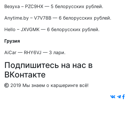
Везуха – PZC9HX — 5 белорусских рублей.
Anytime.by – V7V78B — 6 белорусских рублей.
Hello – JXVGMK — 6 белорусских рублей.
Грузия
AiCar — RHY6VJ — 3 лари.
Подпишитесь на нас в
ВКонтакте
2019 Мы знаем о каршеринге всё!