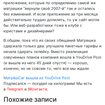
приложение, которые по определению самой же
матрешки “вернули свой 2007-й” так и остались
без изменений. И если приложение за три месяца
действительно трудно допилить, то уж сайт могли
бы. Или веб-разработчики тоже в клубе с
юристами и дизайнерами?
В общем, пока что из своих обещаний Матрешка
сдержала только два: улучшила пакетные тарифы и
начала сдирать оклейку. Вместо реализации
озвученных планов компания вошла в YouDrive Pool
(и вышла из него 45 дней спустя) — хорошо,
конечно, но не совсем то, чего все мы ждали.
МатрёшCar вышла из YouDrive Pool
Подписался — похудел на килограмм! Мы есть
в
Telegram
и
ВКонтакте
.
Похожие записи