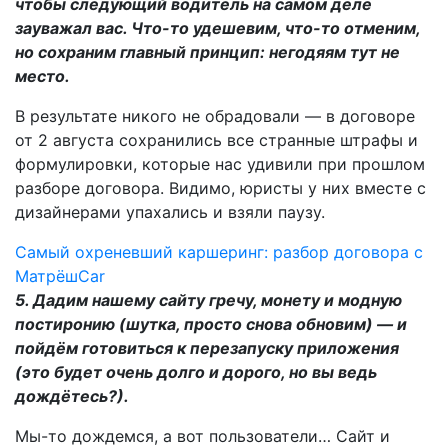
чтобы следующий водитель на самом деле
зауважал вас. Что-то удешевим, что-то отменим,
но сохраним главный принцип: негодяям тут не
место.
В результате никого не обрадовали — в договоре
от 2 августа сохранились все странные штрафы и
формулировки, которые нас удивили при прошлом
разборе договора. Видимо, юристы у них вместе с
дизайнерами упахались и взяли паузу.
Самый охреневший каршеринг: разбор договора с
МатрёшCar
5. Дадим нашему сайту гречу, монету и модную
постиронию (шутка, просто снова обновим) — и
пойдём готовиться к перезапуску приложения
(это будет очень долго и дорого, но вы ведь
дождётесь?).
Мы-то дождемся, а вот пользователи… Сайт и