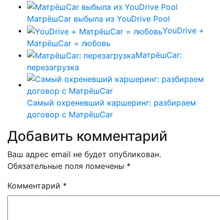
МатрёшCar выбыла из YouDrive Pool
YouDrive +
МатрёшCar = любовь
МатрёшCar:
перезагрузка
Самый охреневший каршеринг: разбираем
договор с МатрёшCar
Добавить комментарий
Ваш адрес email не будет опубликован.
Обязательные поля помечены
*
Комментарий
*