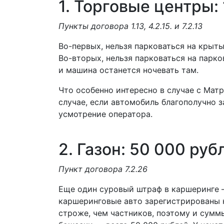
1. Торговые центры:
Пункты договора 1.13, 4.2.15. и 7.2.13
Во-первых, нельзя парковаться на крыт
Во-вторых, нельзя парковаться на парко
и машина останется ночевать там.
Что особенно интересно в случае с Мат
случае, если автомобиль благополучно за
усмотрение оператора.
2. Газон: 50 000 руб
Пункт договора
7.2.26
Еще один суровый штраф в каршеринге —
каршеринговые авто зарегистрированы 
строже, чем частников, поэтому и сумм