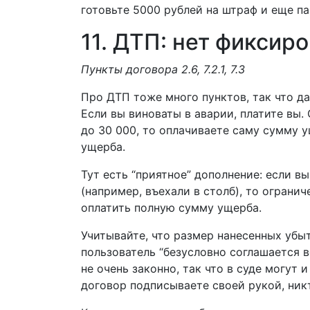
готовьте 5000 рублей на штраф и еще п
11. ДТП: нет фикси
Пункты договора
2.6, 7.2.1, 7.3
Про ДТП тоже много пунктов, так что да
Если вы виноваты в аварии, платите вы.
до 30 000, то оплачиваете саму сумму 
ущерба.
Тут есть “приятное” дополнение: если 
(например, въехали в столб), то ограни
оплатить полную сумму ущерба.
Учитывайте, что размер нанесенных убы
пользователь “безусловно соглашается 
не очень законно, так что в суде могут 
договор подписываете своей рукой, ник