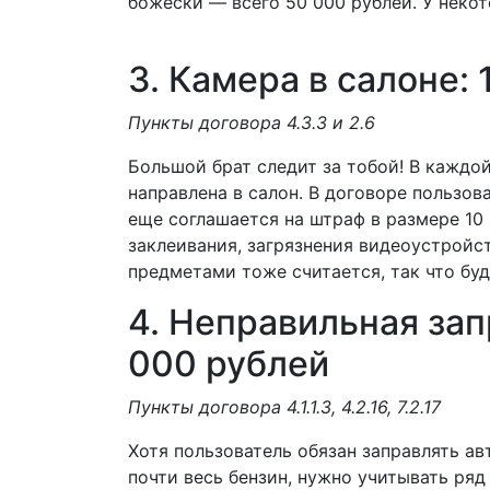
божески — всего 50 000 рублей. У неко
3. Камера в салоне:
Пункты договора 4.3.3 и 2.6
Большой брат следит за тобой! В кажд
направлена в салон. В договоре пользов
еще соглашается на штраф в размере 10
заклеивания, загрязнения видеоустрой
предметами тоже считается, так что бу
4. Неправильная зап
000 рублей
Пункты договора 4.1.1.3, 4.2.16, 7.2.17
Хотя пользователь обязан заправлять а
почти весь бензин, нужно учитывать ряд