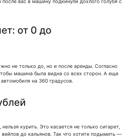
ы после вас в машину подкинули дохлого голубя с
ет: от 0 до
но не только до, но и после аренды. Согласно
 чтобы машина была видна со всех сторон. А еще
р автомобиля на 360 градусов.
рублей
 нельзя курить. Это касается не только сигарет,
 вейпов до кальянов. Так что хотите подымить —