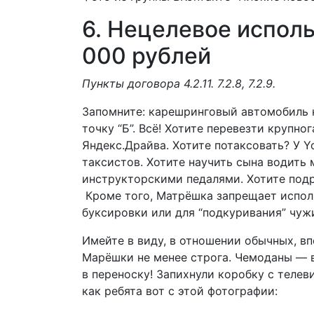
6. Нецелевое исполь
000 рублей
Пункты договора 4.2.11. 7.2.8, 7.2.9.
Запомните: карешринговый автомобиль ну
точку “Б”. Всё! Хотите перевезти крупн
Яндекс.Драйва. Хотите потаксовать? У Y
таксистов. Хотите научить сына водить
инструкторскими педалями. Хотите под
Кроме того, Матрёшка запрещает испол
буксировки или для “подкуривания” чуж
Имейте в виду, в отношении обычных, вп
Марёшки не менее строга. Чемоданы — 
в переноску! Запихнули коробку с телев
как ребята вот с этой фотографии: