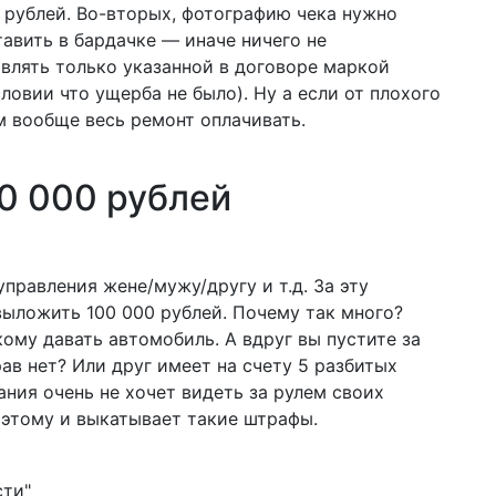
 рублей. Во-вторых, фотографию чека нужно
тавить в бардачке — иначе ничего не
авлять только указанной в договоре маркой
словии что ущерба не было). Ну а если от плохого
м вообще весь ремонт оплачивать.
00 000 рублей
правления жене/мужу/другу и т.д. За эту
выложить 100 000 рублей. Почему так много?
кому давать автомобиль. А вдруг вы пустите за
ав нет? Или друг имеет на счету 5 разбитых
ния очень не хочет видеть за рулем своих
оэтому и выкатывает такие штрафы.
сти"