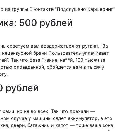
то из группы ВКонтакте "Подслушано Каршеринг"
ика: 500 рублей
ь советуем вам воздержаться от ругани. “За
 нецензурной брани Пользователь уплачивает
”. Так что фаза “Какие, на**й, 100 тысяч за
ностью оправданной, обойдется вам в тысячу
огу.
0 рублей
сами, но не во всех. Так что доехали —
вном случае у машины сядет аккумулятор, а это
кна, д
вери, багажник и капот — тоже ваша зона