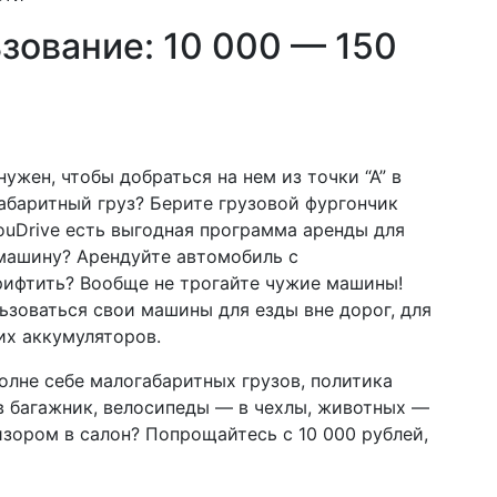
зование: 10 000 — 150
жен, чтобы добраться на нем из точки “А” в
огабаритный груз? Берите грузовой фургончик
ouDrive есть выгодная программа аренды для
 машину? Арендуйте автомобиль с
рифтить? Вообще не трогайте чужие машины!
ьзоваться свои машины для езды вне дорог, для
их аккумуляторов.
олне себе малогабаритных грузов, политика
в багажник, велосипеды — в чехлы, животных —
изором в салон? Попрощайтесь с 10 000 рублей,