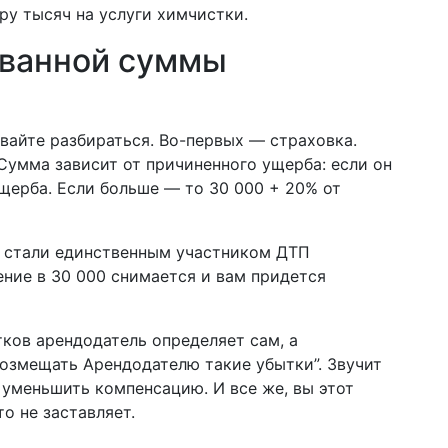
ару тысяч на услуги химчистки.
рованной суммы
вайте разбираться. Во-первых — страховка.
 Сумма зависит от причиненного ущерба: если он
ущерба. Если больше — то 30 000 + 20% от
вы стали единственным участником ДТП
чение в 30 000 снимается и вам придется
тков арендодатель определяет сам, а
возмещать Арендодателю такие убытки”. Звучит
и уменьшить компенсацию. И все же, вы этот
то не заставляет.