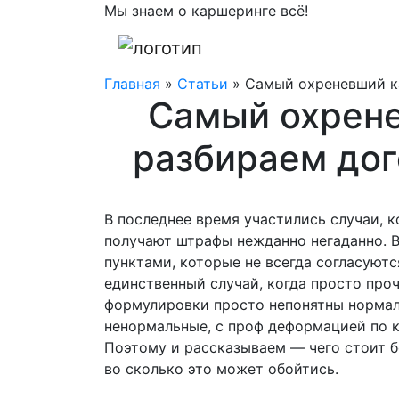
Мы знаем о каршеринге всё!
Главная
»
Статьи
»
Самый охреневший к
Самый охрене
разбираем дог
В последнее время участились случаи, 
получают штрафы нежданно негаданно. 
пунктами, которые не всегда согласуют
единственный случай, когда просто про
формулировки просто непонятны нормал
ненормальные, с проф деформацией по к
Поэтому и рассказываем — чего стоит б
во сколько это может обойтись.