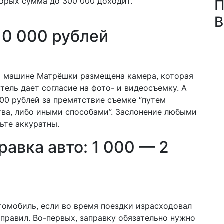
торых сумма до 300 000 доходит.
П
В
 10 000 рублей
ой машине Матрёшки размещена камера, которая
атель дает согласие на фото- и видеосъемку. А
 00 рублей за премятствие съемке “путем
ства, либо иными способами”. Заслонение любыми
дьте аккуратны.
равка авто: 1 000 — 2
втомобиль, если во время поездки израсходовал
 правил. Во-первых, заправку обязательно нужно