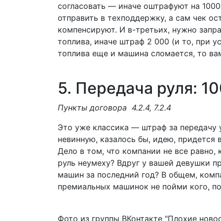
согласовать — иначе оштрафуют на 1000
отправить в техподдержку, а сам чек ос
компенсируют. И в-третьих, нужно запр
топлива, иначе штраф 2 000 (и то, при у
топлива еще и машина сломается, то ва
5. Передача руля: 1
Пункты договора
4.2.4, 7.2.4
Это уже классика — штраф за передачу у
невинную, казалось бы, идею, придется 
Дело в том, что компании не все равно, 
руль неумеху? Вдруг у вашей девушки пр
машин за последний год? В общем, компа
премиальных машинок не пойми кого, п
Фото из группы ВКонтакте "Плохие ново