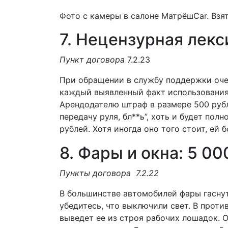
Фото с камеры в салоне МатрёшCar. Взя
7. Нецензурная лекс
Пункт договора
7.2.23
При обращении в службу поддержки очен
каждый выявленный факт использования
Арендодателю штраф в размере 500 рублей
передачу руля, бл**ь”, хоть и будет пол
рублей. Хотя иногда оно того стоит, ей б
8. Фары и окна: 5 00
Пункты договора
7.2.22
В большинстве автомобилей фары гаснут 
убедитесь, что выключили свет. В проти
выведет ее из строя рабочих лошадок.
О