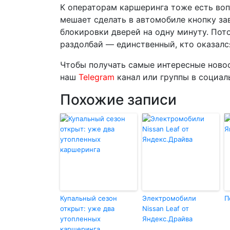
К операторам каршеринга тоже есть вопр
мешает сделать в автомобиле кнопку з
блокировки дверей на одну минуту. Потом
раздолбай — единственный, кто оказал
Чтобы получать самые интересные новос
наш
Telegram
канал или группы в социа
Похожие записи
Купальный сезон
Электромобили
П
открыт: уже два
Nissan Leaf от
утопленных
Яндекс.Драйва
каршеринга