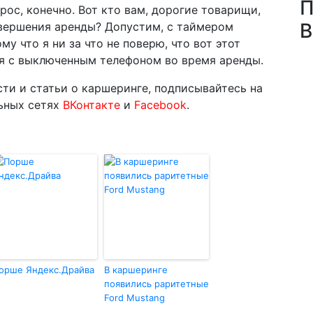
П
ос, конечно. Вот кто вам, дорогие товарищи,
В
авершения аренды? Допустим, с таймером
у что я ни за что не поверю, что вот этот
ся с выключенным телефоном во время аренды.
ти и статьи о каршеринге, подписывайтесь на
льных сетях
ВКонтакте
и
Facebook
.
орше Яндекс.Драйва
В каршеринге
появились раритетные
Ford Mustang