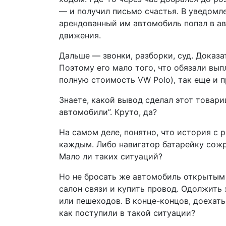
— и получил письмо счастья. В уведомл
арендованный им автомобиль попал в а
движения.
Дальше — звонки, разборки, суд. Доказат
Поэтому его мало того, что обязали вы
полную стоимость VW Polo), так еще и 
Знаете, какой вывод сделал этот товари
автомобили”. Круто, да?
На самом деле, понятно, что история с
каждым. Либо навигатор батарейку сожр
Мало ли таких ситуаций?
Но не бросать же автомобиль открытым
салон связи и купить провод. Одолжить
или пешеходов. В конце-концов, доехать
как поступили в такой ситуации?