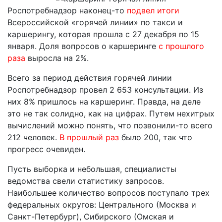
Роспотребнадзор наконец-то
подвел итоги
Всероссийской «горячей линии» по такси и
каршерингу, которая прошла с 27 декабря по 15
января. Доля вопросов о каршеринге
с прошлого
раза
выросла на 2%.
Всего за период действия горячей линии
Роспотребнадзор провел 2 653 консультации. Из
них 8% пришлось на каршеринг. Правда, на деле
это не так солидно, как на цифрах. Путем нехитрых
вычислений можно понять, что позвонили-то всего
212 человек.
В прошлый раз
было 200, так что
прогресс очевиден.
Пусть выборка и небольшая, специалисты
ведомства свели статистику запросов.
Наибольшее количество вопросов поступало трех
федеральных округов: Центрального (Москва и
Санкт-Петербург), Сибирского (Омская и