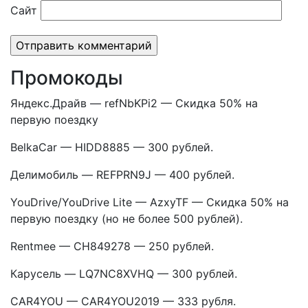
Сайт
Промокоды
Яндекс.Драйв — refNbKPi2 — Скидка 50% на
первую поездку
BelkaCar — HIDD8885 — 300 рублей.
Делимобиль — REFPRN9J — 400 рублей.
YouDrive/YouDrive Lite — AzxyTF — Скидка 50% на
первую поездку (но не более 500 рублей).
Rentmee — CH849278 — 250 рублей.
Карусель — LQ7NC8XVHQ — 300 рублей.
CAR4YOU — CAR4YOU2019 — 333 рубля.