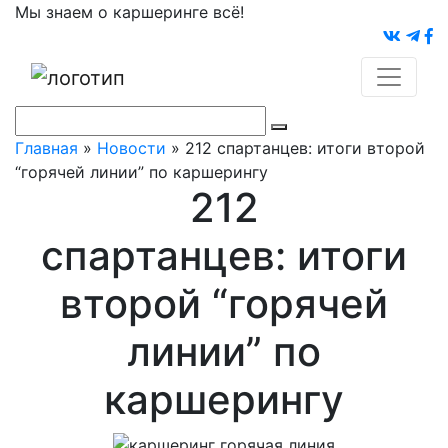
Мы знаем о каршеринге всё!
Главная
»
Новости
»
212 спартанцев: итоги второй
“горячей линии” по каршерингу
212
спартанцев: итоги
второй “горячей
линии” по
каршерингу