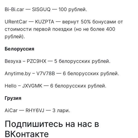
Bi-Bi.car — SISGUQ — 100 рублей.
URentCar — KUZPTA — вернут 50% бонусами от
стоимости первой поездки (но не более 400
рублей).
Белоруссия
Везуха – PZC9HX — 5 белорусских рублей.
Anytime.by – V7V78B — 6 белорусских рублей.
Hello – JXVGMK — 6 белорусских рублей.
Грузия
AiCar — RHY6VJ — 3 лари.
Подпишитесь на нас в
ВКонтакте