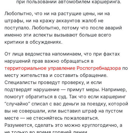
при пользовании автомобилем каршеринга.
Любопытно, что ни на растущие цены, ни на
штрафы, ни на кражу аккаунтов жалоб не
поступало. Любопытно, потому что после аварий
именно эти аспекты вызывают больше всего
критики в обсуждениях.
От лица ведомства напоминаем, что при фактах
нарушений прав важно обращаться в
территориальное управление Роспотребнадзора
по
месту жительства и составить обращение.
Специалисты проведут проверку, и если
подтвердят нарушение — примут меры. Например,
помогут обратиться в суд. Так что если каршеринг
“случайно” списал с вас деньги за поездку, которой
вы не совершали, или выставил штраф на пустом
месте — не стесняйтесь пожаловаться.
Разумеется, сделать это можно круглогодично, а
не только во время горячей линии.