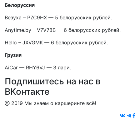
Белоруссия
Везуха – PZC9HX — 5 белорусских рублей.
Anytime.by – V7V78B — 6 белорусских рублей.
Hello – JXVGMK — 6 белорусских рублей.
Грузия
AiCar — RHY6VJ — 3 лари.
Подпишитесь на нас в
ВКонтакте
2019 Мы знаем о каршеринге всё!