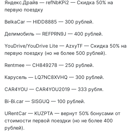
Яндекс.Драйв — refNbKPi2 — Скидка 50% на
первую поездку
BelkaCar — HIDD8885 — 300 рублей.
Делимобиль — REFPRN9J — 400 рублей.
YouDrive/YouDrive Lite — AzxyTF — Скидка 50% на
первую поездку (но не более 500 рублей).
Rentmee — CH849278 — 250 рублей.
Карусель — LQ7NC8XVHQ — 300 рублей.
CAR4YOU — CAR4YOU2019 — 333 рубля.
Bi-Bi.car — SISGUQ — 100 рублей.
URentCar — KUZPTA — вернут 50% бонусами от
стоимости первой поездки (но не более 400
рублей).