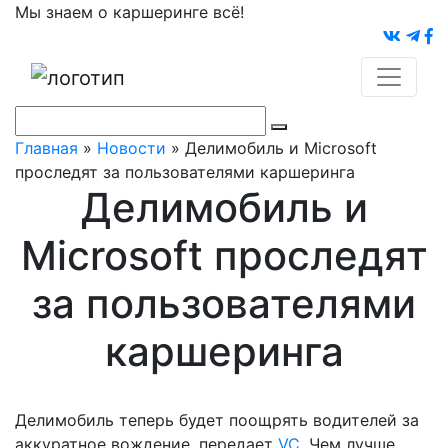
Мы знаем о каршеринге всё!
Главная
»
Новости
»
Делимобиль и Microsoft
проследят за пользователями каршеринга
Делимобиль и
Microsoft проследят
за пользователями
каршеринга
Делимобиль теперь будет поощрять водителей за
аккуратное вождение, передает
VC
. Чем лучше