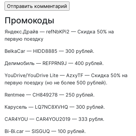
Промокоды
Яндекс.Драйв — refNbKPi2 — Скидка 50% на
первую поездку
BelkaCar — HIDD8885 — 300 рублей.
Делимобиль — REFPRN9J — 400 рублей.
YouDrive/YouDrive Lite — AzxyTF — Скидка 50% на
первую поездку (но не более 500 рублей).
Rentmee — CH849278 — 250 рублей.
Карусель — LQ7NC8XVHQ — 300 рублей.
CAR4YOU — CAR4YOU2019 — 333 рубля.
Bi-Bi.car — SISGUQ — 100 рублей.