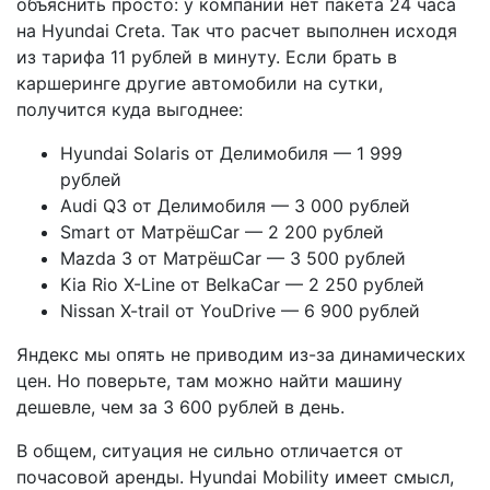
объяснить просто: у компании нет пакета 24 часа
на Hyundai Creta. Так что расчет выполнен исходя
из тарифа 11 рублей в минуту. Если брать в
каршеринге другие автомобили на сутки,
получится куда выгоднее:
Hyundai Solaris от Делимобиля — 1 999
рублей
Audi Q3 от Делимобиля — 3 000 рублей
Smart от МатрёшCar — 2 200 рублей
Mazda 3 от МатрёшCar — 3 500 рублей
Kia Rio X-Line от BelkaCar — 2 250 рублей
Nissan X-trail от YouDrive — 6 900 рублей
Яндекс мы опять не приводим из-за динамических
цен. Но поверьте, там можно найти машину
дешевле, чем за 3 600 рублей в день.
В общем, ситуация не сильно отличается от
почасовой аренды. Hyundai Mobility имеет смысл,