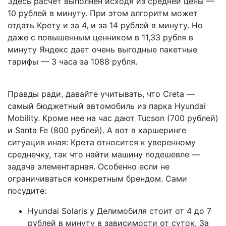
Здесь расчет выполнен исходя из средней цены —
10 рублей в минуту. При этом алгоритм может
отдать Крету и за 4, и за 14 рублей в минуту. Но
даже с повышенным ценником в 11,33 рубля в
минуту Яндекс дает очень выгодные пакетные
тарифы — 3 часа за 1088 рубля.
Правды ради, давайте учитывать, что Creta —
самый бюджетный автомобиль из парка Hyundai
Mobility. Кроме нее на час дают Tucson (700 рублей)
и Santa Fe (800 рублей). А вот в каршеринге
ситуация иная: Крета относится к уверенному
среднечку, так что найти машину подешевле —
задача элементарная. Особенно если не
ограничиваться конкретным брендом. Сами
посудите:
Hyundai Solaris у Делимобиля стоит от 4 до 7
рублей в минуту в зависимости от суток. За