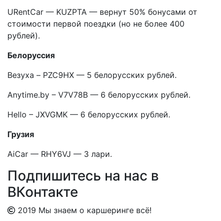
URentCar — KUZPTA — вернут 50% бонусами от
стоимости первой поездки (но не более 400
рублей).
Белоруссия
Везуха – PZC9HX — 5 белорусских рублей.
Anytime.by – V7V78B — 6 белорусских рублей.
Hello – JXVGMK — 6 белорусских рублей.
Грузия
AiCar — RHY6VJ — 3 лари.
Подпишитесь на нас в
ВКонтакте
2019 Мы знаем о каршеринге всё!