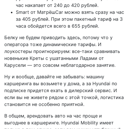
час накапает от 240 до 420 рублей.
Smart от МатрёшCar можно взять сразу на час
за 405 рублей. При этом пакетный тариф на 3
часа обойдется всего в 655 рублей.
Белку не будем приводить здесь, потому что у
оператора тоже динамические тарифы. И
лоукостеры проигнорируем: все-таки сравнивать
новенькие Креты с ушатанными Ладами от
Карусели — это совсем неблагодарное занятие.
Ну и вообще, давайте не забывать: машину
каршеринга вы возьмете у дома, а за Hyundai по
подписке придется ехать в дилерский сервис. И
если вы не живете рядом с этой точкой, логистика
становится не особенно приятной.
В общем, арендовать авто на час проще и
выгоднее в каршеринге. Hyundai Mobility имеет