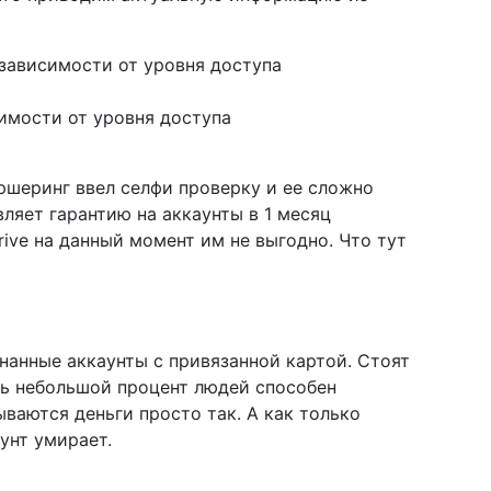
 зависимости от уровня доступа
симости от уровня доступа
аршеринг ввел селфи проверку и ее сложно
ляет гарантию на аккаунты в 1 месяц
rive на данный момент им не выгодно. Что тут
нанные аккаунты с привязанной картой. Стоят
нь небольшой процент людей способен
ываются деньги просто так. А как только
аунт умирает.