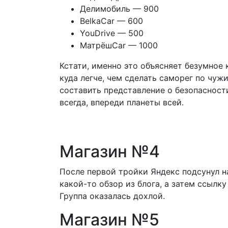
Делимобиль — 900
BelkaCar — 600
YouDrive — 500
МатрёшCar — 1000
Кстати, именно это объясняет безумное 
куда легче, чем сделать саморег по чу
составить представление о безопасност
всегда, впереди планеты всей.
Магазин №4
После первой тройки Яндекс подсунул н
какой-то обзор из блога, а затем ссылку
Группа оказалась дохлой.
Магазин №5