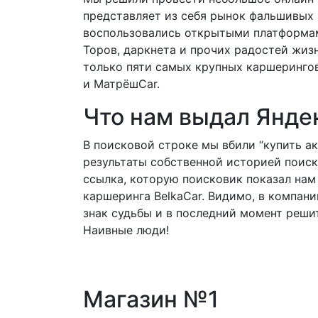
представляет из себя рынок фальшивых 
воспользовались открытыми платформами
Торов, даркнета и прочих радостей жиз
только пяти самых крупных каршерингов:
и МатрёшCar.
Что нам выдал Янде
В поисковой строке мы вбили “купить ак
результаты собственной историей поиск
ссылка, которую поисковик показал нам 
каршеринга BelkaCar. Видимо, в компани
знак судьбы и в последний момент реши
Наивные люди!
Магазин №1