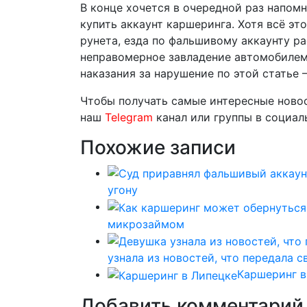
В конце хочется в очередной раз напомн
купить аккаунт каршеринга. Хотя всё э
рунета, езда по фальшивому аккаунту ра
неправомерное завладение автомобилем 
наказания за нарушение по этой статье 
Чтобы получать самые интересные новос
наш
Telegram
канал или группы в социа
Похожие записи
угону
микрозаймом
узнала из новостей, что передала 
Каршеринг в
Добавить комментарий