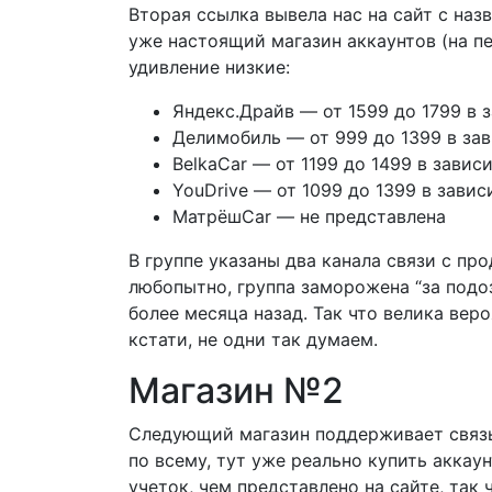
Вторая ссылка вывела нас на сайт с наз
уже настоящий магазин аккаунтов (на пе
удивление низкие:
Яндекс.Драйв — от 1599 до 1799 в 
Делимобиль — от 999 до 1399 в за
BelkaCar — от 1199 до 1499 в завис
YouDrive — от 1099 до 1399 в зави
МатрёшCar — не представлена
В группе указаны два канала связи с пр
любопытно, группа заморожена “за подоз
более месяца назад. Так что велика вер
кстати, не одни так думаем.
Магазин №2
Следующий магазин поддерживает связь 
по всему, тут уже реально купить аккау
учеток, чем представлено на сайте, та