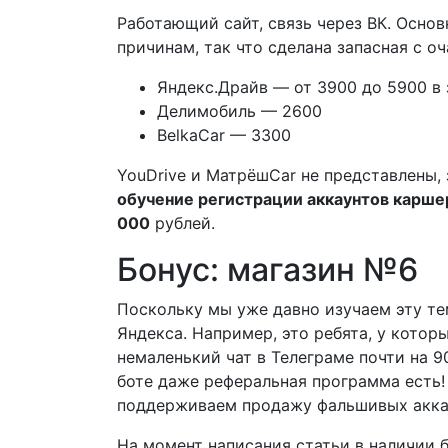
Работающий сайт, связь через ВК. Осно
причинам, так что сделана запасная с о
Яндекс.Драйв — от 3900 до 5900 в
Делимобиль — 2600
BelkaCar — 3300
YouDrive и МатрёшCar не представлены, 
обучение регистрации аккаунтов карше
000
рублей.
Бонус: магазин №6
Поскольку мы уже давно изучаем эту те
Яндекса. Например, это ребята, у которы
немаленький чат в Телеграме почти на 9
боте даже реферальная программа есть!
поддерживаем продажу фальшивых акка
На момент написания статьи в наличии 