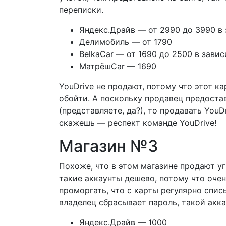
переписки.
Яндекс.Драйв — от 2990 до 3990 в
Делимобиль — от 1790
BelkaCar — от 1690 до 2500 в зави
МатрёшCar — 1690
YouDrive не продают, потому что этот к
обойти. А поскольку продавец предостав
(представляете, да?), то продавать YouD
скажешь — респект команде
YouDrive!
Магазин №3
Похоже, что в этом магазине продают уг
такие аккаунты дешево, потому что оче
проморгать, что с карты регулярно спис
владелец сбрасывает пароль, такой акк
Яндекс.Драйв — 1000