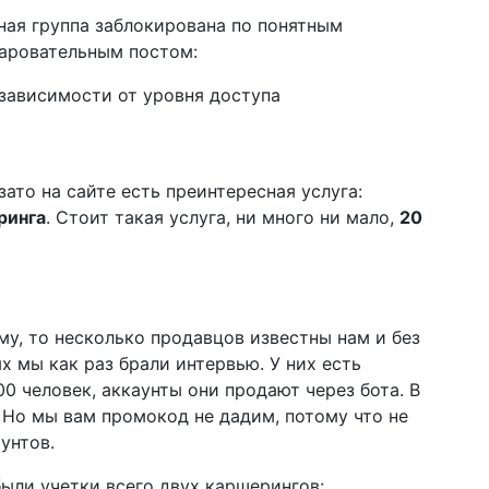
вная группа заблокирована по понятным
чаровательным постом:
 зависимости от уровня доступа
зато на сайте есть преинтересная услуга:
ринга
. Стоит такая услуга, ни много ни мало,
20
му, то несколько продавцов известны нам и без
х мы как раз брали интервью. У них есть
00 человек, аккаунты они продают через бота. В
 Но мы вам промокод не дадим, потому что не
унтов.
были учетки всего двух каршерингов: