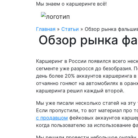
Мы знаем о каршеринге всё!
Главная
»
Статьи
»
Обзор рынка фальши
Обзор рынка фа
Каршеринг в России появился всего неск
сегменте уже разросся до безобразия. 
день более 20% аккаунтов каршеринга в
отчаянно гоняют на автомобилях в оранж
каршеринга решил каждый второй.
Мы уже писали несколько статей на эту
Если пропустили, то вот материал про т
с продавцом
фейковых аккаунтов карше
когда пользователю за использование фа
Мы решили провести небольшое онлайн р