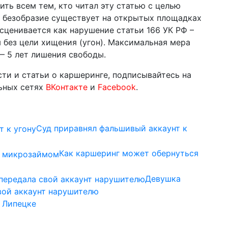
ить всем тем, кто читал эту статью с целью
то безобразие существует на открытых площадках
сценивается как нарушение статьи 166 УК РФ –
без цели хищения (угон). Максимальная мера
— 5 лет лишения свободы.
ти и статьи о каршеринге, подписывайтесь на
льных сетях
ВКонтакте
и
Facebook
.
Суд приравнял фальшивый аккаунт к
Как каршеринг может обернуться
Девушка
свой аккаунт нарушителю
 Липецке