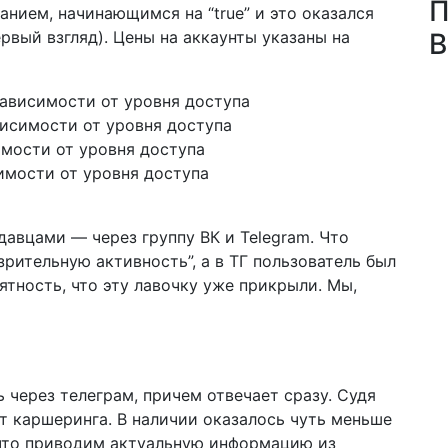
П
ванием, начинающимся на “true” и это оказался
рвый взгляд). Цены на аккаунты указаны на
В
зависимости от уровня доступа
висимости от уровня доступа
имости от уровня доступа
симости от уровня доступа
одавцами — через группу ВК и Telegram. Что
рительную активность”, а в ТГ пользователь был
оятность, что эту лавочку уже прикрыли. Мы,
через телеграм, причем отвечает сразу. Судя
нт каршеринга. В наличии оказалось чуть меньше
к что приводим актуальную информацию из