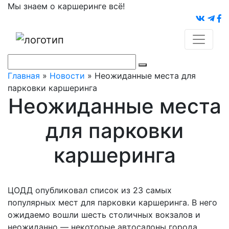
Мы знаем о каршеринге всё!
Главная
»
Новости
»
Неожиданные места для
парковки каршеринга
Неожиданные места
для парковки
каршеринга
ЦОДД опубликовал список из 23 самых
популярных мест для парковки каршеринга. В него
ожидаемо вошли шесть столичных вокзалов и
неожиданно — некоторые автосалоны города.