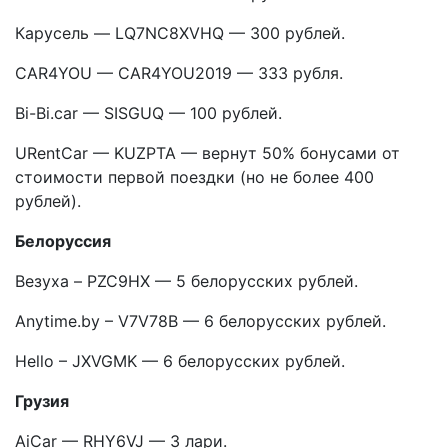
Карусель — LQ7NC8XVHQ — 300 рублей.
CAR4YOU — CAR4YOU2019 — 333 рубля.
Bi-Bi.car — SISGUQ — 100 рублей.
URentCar — KUZPTA — вернут 50% бонусами от
стоимости первой поездки (но не более 400
рублей).
Белоруссия
Везуха – PZC9HX — 5 белорусских рублей.
Anytime.by – V7V78B — 6 белорусских рублей.
Hello – JXVGMK — 6 белорусских рублей.
Грузия
AiCar — RHY6VJ — 3 лари.