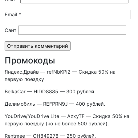
Email
*
Сайт
Промокоды
Яндекс.Драйв — refNbKPi2 — Скидка 50% на
первую поездку
BelkaCar — HIDD8885 — 300 рублей.
Делимобиль — REFPRN9J — 400 рублей.
YouDrive/YouDrive Lite — AzxyTF — Скидка 50% на
первую поездку (но не более 500 рублей).
Rentmee — CH849278 — 250 рублей.