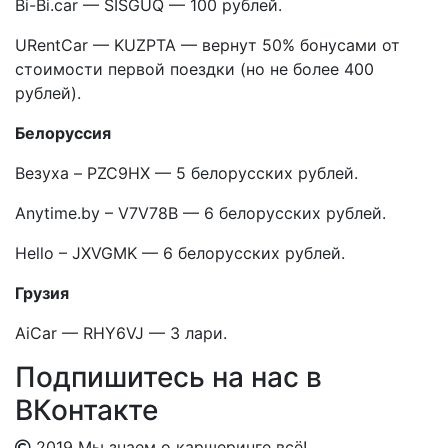
Bi-Bi.car — SISGUQ — 100 рублей.
URentCar — KUZPTA — вернут 50% бонусами от
стоимости первой поездки (но не более 400
рублей).
Белоруссия
Везуха – PZC9HX — 5 белорусских рублей.
Anytime.by – V7V78B — 6 белорусских рублей.
Hello – JXVGMK — 6 белорусских рублей.
Грузия
AiCar — RHY6VJ — 3 лари.
Подпишитесь на нас в
ВКонтакте
2019 Мы знаем о каршеринге всё!