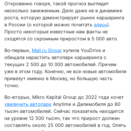
Откровенно говоря, такой прогноз выглядит
несколько заниженным. Дело даже не в динамике
роста, которую демонстрирует рынок каршеринга
в России (о которой можно почитать
здесь
).
Просто некоторые известные нам факты не
сходятся со скромным приростом в 5 000 авто.
Во-первых,
Mail.ru Group
купила YouDrive и
обещала нарастить автопарк каршеринга с
текущих 2 500 до 10 000 автомобилей. Причем
уже в этом году. Конечно, не все новые автомобили
привезут именно в Москву, но большую часть
точно.
Во-вторых, Mikro Kapital Group
до 2022 года хочет
увеличить автопарк
Anytime и Делимобиля до 80
тысяч автомобилей. Сейчас показатель находится
на уровне 12 500 тысяч, так что прирост должен
составлять около 25 000 автомобилей в год. Опять