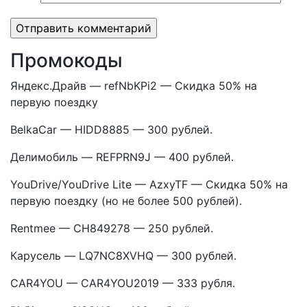
Промокоды
Яндекс.Драйв — refNbKPi2 — Скидка 50% на
первую поездку
BelkaCar — HIDD8885 — 300 рублей.
Делимобиль — REFPRN9J — 400 рублей.
YouDrive/YouDrive Lite — AzxyTF — Скидка 50% на
первую поездку (но не более 500 рублей).
Rentmee — CH849278 — 250 рублей.
Карусель — LQ7NC8XVHQ — 300 рублей.
CAR4YOU — CAR4YOU2019 — 333 рубля.