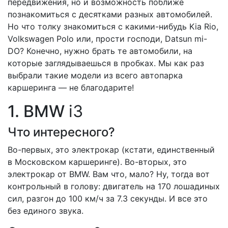
передвижения, но и возможность поближе
познакомиться с десятками разных автомобилей.
Но что толку знакомиться с какими-нибудь Kia Rio,
Volkswagen Polo или, прости господи, Datsun mi-
DO? Конечно, нужно брать те автомобили, на
которые заглядываешься в пробках. Мы как раз
выбрали такие модели из всего автопарка
каршеринга — не благодарите!
1. BMW
i3
Что интересного?
Во-первых, это электрокар (кстати, единственный
в Московском каршеринге). Во-вторых, это
электрокар от BMW. Вам что, мало? Ну, тогда вот
контрольный в голову: двигатель на 170 лошадиных
сил, разгон до 100 км/ч за 7.3 секунды. И все это
без единого звука.