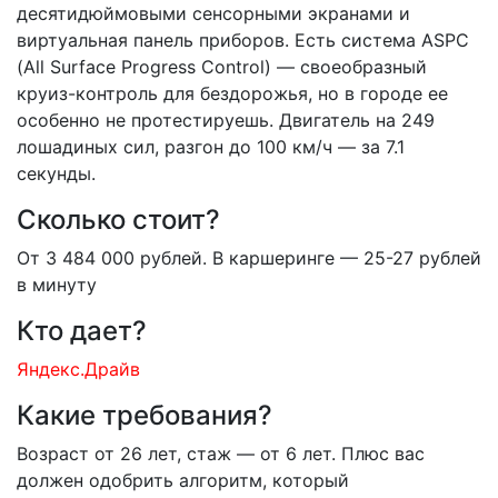
десятидюймовыми сенсорными экранами и
виртуальная панель приборов. Есть система ASPC
(All Surface Progress Control) — своеобразный
круиз-контроль для бездорожья, но в городе ее
особенно не протестируешь. Двигатель на 249
лошадиных сил, разгон до 100 км/ч — за 7.1
секунды.
Сколько стоит?
От 3 484 000 рублей. В каршеринге — 25-27 рублей
в минуту
Кто дает?
Яндекс.Драйв
Какие требования?
Возраст от 26 лет, стаж — от 6 лет. Плюс вас
должен одобрить алгоритм, который