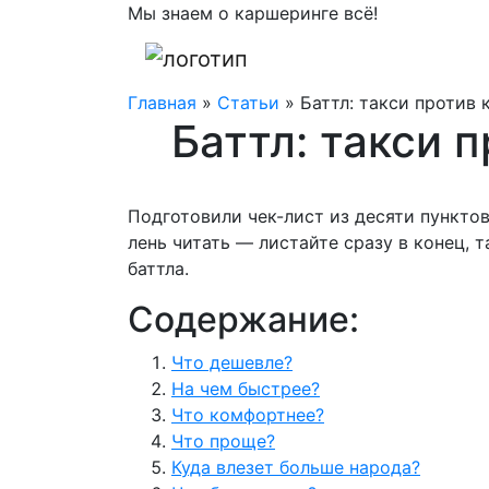
Мы знаем о каршеринге всё!
Главная
»
Статьи
»
Баттл: такси против
Баттл: такси 
Подготовили чек-лист из десяти пункто
лень читать — листайте сразу в конец, 
баттла.
Содержание:
Что дешевле?
На чем быстрее?
Что комфортнее?
Что проще?
Куда влезет больше народа?