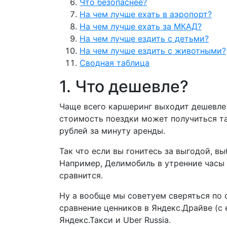
Что безопаснее?
На чем лучше ехать в аэропорт?
На чем лучше ехать за МКАД?
На чем лучше ездить с детьми?
На чем лучше ездить с животными?
Сводная таблица
1. Что дешевле?
Чаще всего каршеринг выходит дешевле н
стоимость поездки может получиться так
рублей за минуту аренды.
Так что если вы гонитесь за выгодой, в
Например, Делимобиль в утренние часы 
сравнится.
Ну а вообще мы советуем сверяться по 
сравнение ценников в Яндекс.Драйве (с
Яндекс.Такси и Uber Russia.