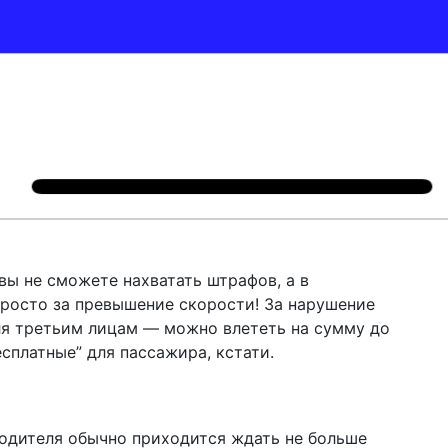
 вы не сможете нахватать штрафов, а в
просто за превышение скорости! За нарушение
ля третьим лицам — можно влететь на сумму до
есплатные” для пассажира, кстати.
 водителя обычно приходится ждать не больше