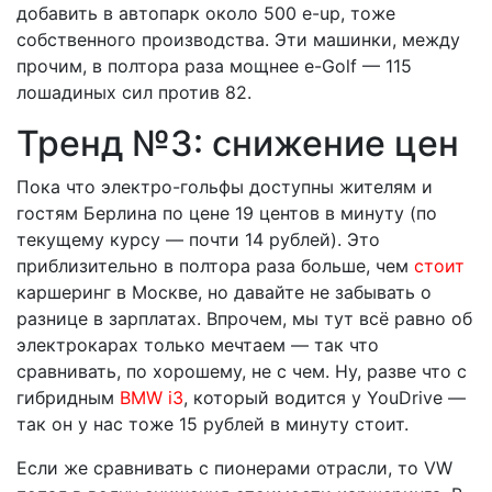
добавить в автопарк около 500 e-up, тоже
собственного производства. Эти машинки, между
прочим, в полтора раза мощнее e-Golf — 115
лошадиных сил против 82.
Тренд №3: снижение цен
Пока что электро-гольфы доступны жителям и
гостям Берлина по цене 19 центов в минуту (по
текущему курсу — почти 14 рублей). Это
приблизительно в полтора раза больше, чем
стоит
каршеринг в Москве, но давайте не забывать о
разнице в зарплатах. Впрочем, мы тут всё равно об
электрокарах только мечтаем — так что
сравнивать, по хорошему, не с чем. Ну, разве что с
гибридным
BMW i3
, который водится у YouDrive —
так он у нас тоже 15 рублей в минуту стоит.
Если же сравнивать с пионерами отрасли, то VW