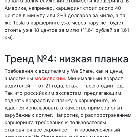
попал в волну снижения стоимости каршеринга. В
Америке, например, каршеринг стоит около 40
центов в минуту или 2−3 долларов за милю, а та
же Tesla в каршеринге уже через пару лет будет
стоить уже 18 центов за милю (11,64 рублей за 1,61
км).
Тренд №4: низкая планка
Требования к водителям у We Share, как и цены,
аналогичны
московским
. Минимальный возраст
водителей — от 21 года, стаж — всего один год.
Так что российским экспертам, предлагающим
поднять возрастную планку в каршеринге, не
удастся использовать в качестве примера опыт
зарубежных коллег. Напротив, с распространением
каршеринга требования к пользователям
становятся все скромнее — и новоиспеченный
каршеринг We Share стал ещё одним тому