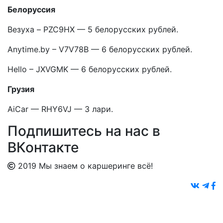
Белоруссия
Везуха – PZC9HX — 5 белорусских рублей.
Anytime.by – V7V78B — 6 белорусских рублей.
Hello – JXVGMK — 6 белорусских рублей.
Грузия
AiCar — RHY6VJ — 3 лари.
Подпишитесь на нас в
ВКонтакте
2019 Мы знаем о каршеринге всё!