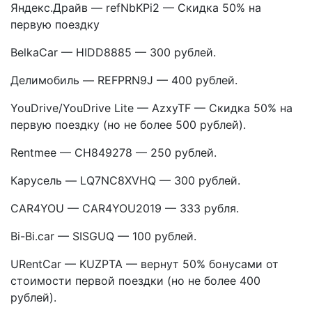
Яндекс.Драйв — refNbKPi2 — Скидка 50% на
первую поездку
BelkaCar — HIDD8885 — 300 рублей.
Делимобиль — REFPRN9J — 400 рублей.
YouDrive/YouDrive Lite — AzxyTF — Скидка 50% на
первую поездку (но не более 500 рублей).
Rentmee — CH849278 — 250 рублей.
Карусель — LQ7NC8XVHQ — 300 рублей.
CAR4YOU — CAR4YOU2019 — 333 рубля.
Bi-Bi.car — SISGUQ — 100 рублей.
URentCar — KUZPTA — вернут 50% бонусами от
стоимости первой поездки (но не более 400
рублей).