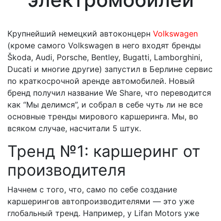
Крупнейший немецкий автоконцерн
Volkswagen
(кроме самого
Volkswagen
в него входят бренды
Škoda
,
Audi
,
Porsche
,
Bentley
,
Bugatti
,
Lamborghini
,
Ducati
и многие другие) запустил в Берлине сервис
по краткосрочной аренде автомобилей. Новый
бренд получил название We Share, что переводится
как “Мы делимся”, и собрал в себе чуть ли не все
основные тренды мирового каршеринга. Мы, во
всяком случае, насчитали 5 штук.
Тренд №1: каршеринг от
производителя
Начнем с того, что, само по себе создание
каршерингов автопроизводителями — это уже
глобальный тренд. Например, у Lifan Motors уже